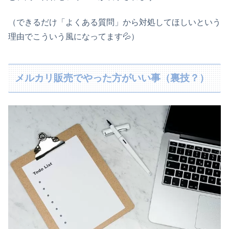
（できるだけ「よくある質問」から対処してほしいという
理由でこういう風になってます💦）
メルカリ販売でやった方がいい事（裏技？）