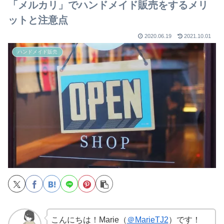
「メルカリ」でハンドメイド販売をするメリ
ットと注意点
2020.06.19
2021.10.01
ハンドメイド販売
こんにちは！Marie（
＠MarieTJ2
）です！