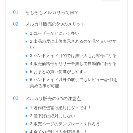
そもそもメルカリって何？
メルカリ販売の6つのメリット
1.ユーザーがとにかく多い
2.出品の度に上位表示されるので見て貰いやす
い
3.ハンドメイド目的では無い人もお客様になる
4.販売価格帯がリサーチ無しで自動的にわかる
5.おまとめ買い促進がしやすい
6.ハンドメイド以外の取引でもレビュー/評価を
集める事が可能
メルカリ販売の6つの注意点
1.著作権侵害は絶対にダメです！
2.値下げは絶対にしない
3.販売ページのテンプレートを作ろう
4.全ての行動は入金確認後に！