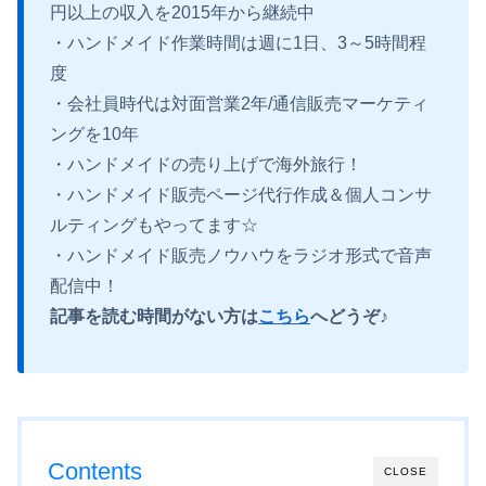
円以上の収入を2015年から継続中
・ハンドメイド作業時間は週に1日、3～5時間程
度
・会社員時代は対面営業2年/通信販売マーケティ
ングを10年
・ハンドメイドの売り上げで海外旅行！
・ハンドメイド販売ページ代行作成＆個人コンサ
ルティングもやってます☆
・ハンドメイド販売ノウハウをラジオ形式で音声
配信中！
記事を読む時間がない方は
こちら
へどうぞ♪
Contents
CLOSE