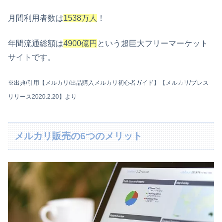
月間利用者数は
1538万人
！
年間流通総額は
4900億円
という超巨大フリーマーケット
サイトです。
※
出典/引用
【メルカリ/出品購入メルカリ初心者ガイド】【メルカリ/プレス
リリース2020.2.20】より
メルカリ販売の6つのメリット