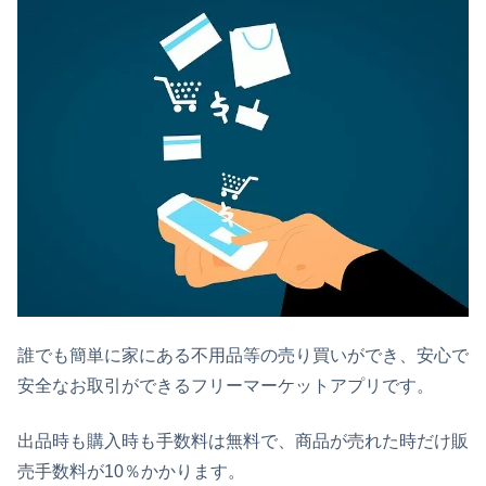
誰でも簡単に家にある不用品等の売り買いができ、安心で
安全なお取引ができるフリーマーケットアプリです。
出品時も購入時も手数料は無料で、商品が売れた時だけ販
売手数料が10％かかります。