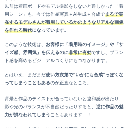
以前は着画ボードやモデル撮影をしないと難しかった「着
用シーン」も、今では作品写真＋AI生成＋合成で
まるで実
在するモデルさんが着用しているかのようなリアルな画像
を作れる時代
になっています。
このような技術は、
お客様に「着用時のイメージ」や「サ
イズ感、雰囲気」を伝えるのに
非常に有効
ですし、ブラン
ド感を高めるビジュアルづくりにもつながります。
とはいえ、まだまだ
使い方次第で“いかにも合成”っぽくな
ってしまうこともある
のが正直なところ。
背景と作品のテイストが合っていないと違和感が出たり、
影や光のバランスが不自然だったりすると、
逆に作品の魅
力が損なわれてしまう
こともあります…！