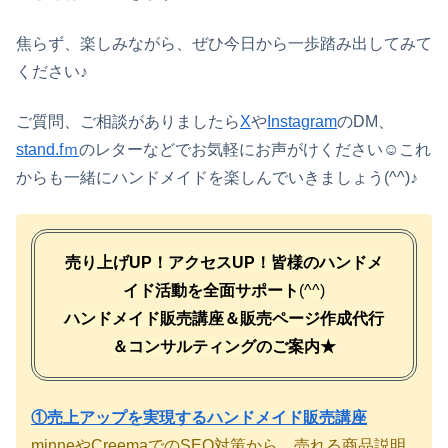
焦らず、楽しみながら、ぜひ今日から一歩踏み出してみて
ください♪
ご質問、ご相談がありましたら
X
や
Instagram
のDM、
stand.fｍ
のレターなどでお気軽にお声がけください☺これ
からも一緒にハンドメイドを楽しんでいきましょう(^^)♪
売り上げUP！アクセスUP！
皆様のハンドメ
イド活動を全面サポート
(^^)
ハンドメイド販売講座＆販売ページ作成代行
＆コンサルティングのご案内★
①売上アップを実現するハンドメイド販売講座
minneやCreemaでのSEO対策から、売れる商品説明