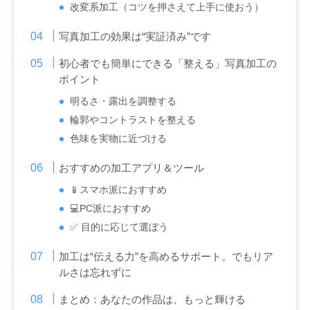
改変系加工（コツを押さえて上手に使おう）
写真加工の効果は“実証済み”です
初心者でも簡単にできる「整える」写真加工の
ポイント
明るさ・露出を調整する
輪郭やコントラストを整える
色味を実物に近づける
おすすめの加工アプリ＆ツール
📱スマホ派におすすめ
💻PC派におすすめ
✅ 目的に応じて選ぼう
加工は“伝える力”を高めるサポート。でもリア
ルさは忘れずに
まとめ：あなたの作品は、もっと輝ける