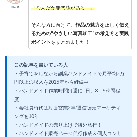
Marie
「なんだか罪悪感がある…」
そんな方に向けて、
作品の魅力を正しく伝え
るための“やさしい写真加工”の考え方
と
実践
ポイント
をまとめました！
この記事を書いている人
・子育てをしながら副業ハンドメイドで月平均3万
円以上の収入を2015年から継続中
・ハンドメイド作業時間は週に1日、3～5時間程
度
・会社員時代は対面営業2年/通信販売マーケティ
ングを10年
・ハンドメイドの売り上げで海外旅行！
・ハンドメイド販売ページ代行作成＆個人コンサ