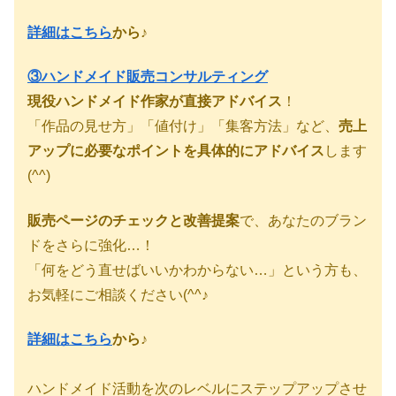
詳細はこちら
から♪
③ハンドメイド販売コンサルティング
現役ハンドメイド作家が直接アドバイス
！
「作品の見せ方」「値付け」「集客方法」など、
売上
アップに必要なポイントを具体的にアドバイス
します
(^^)
販売ページのチェックと改善提案
で、あなたのブラン
ドをさらに強化…！
「何をどう直せばいいかわからない…」という方も、
お気軽にご相談ください(^^♪
詳細はこちら
から♪
ハンドメイド活動を次のレベルにステップアップさせ