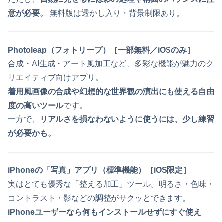
意が必要。
無料版は透かし入り・背景制限あり。
Photoleap（フォトリープ）［一部無料／iOSのみ］
合成・AI生成・アート風加工など、多彩な機能が魅力のク
リエイティブ向けアプリ。
着用風画像の合成や幻想的な世界観の演出にも使える自由
度の高いツール
です。
一方で、
リアルさを損なわないように使うには、少し練習
が必要かも。
iPhoneの「写真」アプリ（標準機能）［iOS限定］
実はとても優秀な「整える加工」ツール。明るさ・色味・
コントラスト・影などの調整がサクッとできます。
iPhoneユーザーなら何もインストールせずにすぐ使え