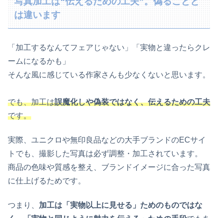
写真加工は“伝えるための工夫”。偽ることと
は違います
「加工するなんてフェアじゃない」「実物と違ったらクレ
ームになるかも」
そんな風に感じている作家さんも少なくないと思います。
でも、加工は
誤魔化しや偽装ではなく、伝えるための工夫
です。
実際、ユニクロや無印良品などの大手ブランドのECサイ
トでも、撮影した写真は必ず調整・加工されています。
商品の色味や質感を整え、ブランドイメージに合った写真
に仕上げるためです。
つまり、
加工は「実物以上に見せる」ためのものではな