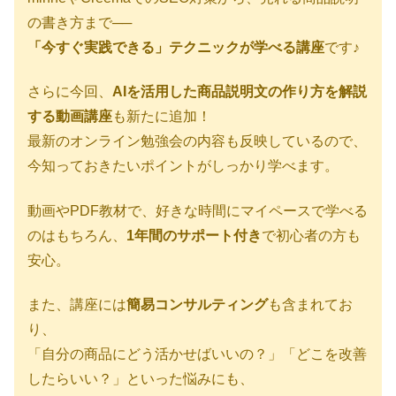
の書き方まで──
「今すぐ実践できる」テクニックが学べる講座
です♪
さらに今回、
AIを活用した商品説明文の作り方を解説
する動画講座
も新たに追加！
最新のオンライン勉強会の内容も反映しているので、
今知っておきたいポイントがしっかり学べます。
動画やPDF教材で、好きな時間にマイペースで学べる
のはもちろん、
1年間のサポート付き
で初心者の方も
安心。
また、講座には
簡易コンサルティング
も含まれてお
り、
「自分の商品にどう活かせばいいの？」「どこを改善
したらいい？」といった悩みにも、