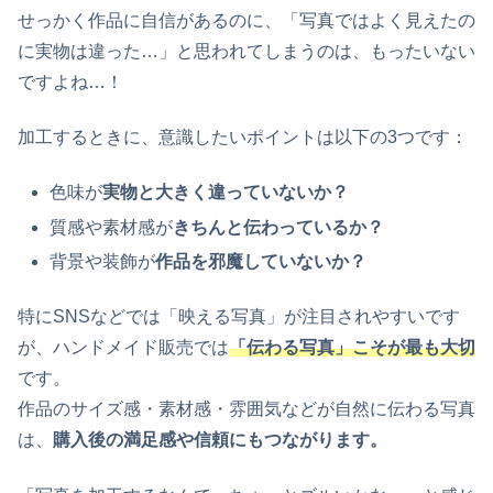
せっかく作品に自信があるのに、「写真ではよく見えたの
に実物は違った…」と思われてしまうのは、もったいない
ですよね…！
加工するときに、意識したいポイントは以下の3つです：
色味が
実物と大きく違っていないか？
質感や素材感が
きちんと伝わっているか？
背景や装飾が
作品を邪魔していないか？
特にSNSなどでは「映える写真」が注目されやすいです
が、ハンドメイド販売では
「伝わる写真」こそが最も大切
です。
作品のサイズ感・素材感・雰囲気などが自然に伝わる写真
は、
購入後の満足感や信頼にもつながります。