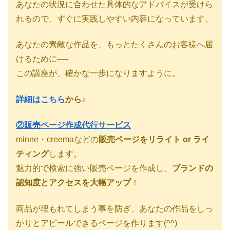
あなたの状況に合わせた具体的なアドバイスが受けら
れるので、すぐに実践しやすい内容になっています。
あなたの素敵な作品を、もっとたくさんのお客様へ届
けるために──
この講座が、確かな一歩になりますように。
詳細はこちら
から♪
②販売ページ作成代行サービス
minne・creemaなどの
販売ページをリライト or ライ
ティング
します。
魅力的で検索に強い販売ページを作成し、
ブランドの
認知度とアクセスを大幅アップ
！
商品が埋もれてしまう事を防ぎ、あなたの作品をしっ
かりとアピールできるページを作ります(^^)