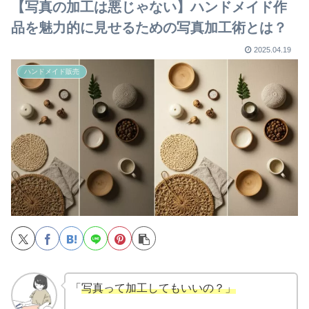
【写真の加工は悪じゃない】ハンドメイド作
品を魅力的に見せるための写真加工術とは？
2025.04.19
ハンドメイド販売
「
写真って加工してもいいの？」