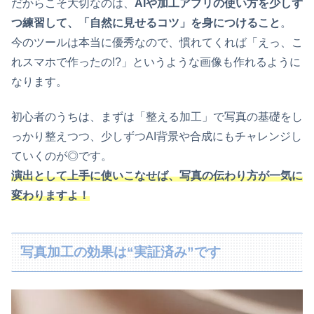
だからこそ大切なのは、
AIや加工アプリの使い方を少しず
つ練習して、「自然に見せるコツ」を身につけること
。
今のツールは本当に優秀なので、慣れてくれば「えっ、こ
れスマホで作ったの!?」というような画像も作れるように
なります。
初心者のうちは、まずは「整える加工」で写真の基礎をし
っかり整えつつ、少しずつAI背景や合成にもチャレンジし
ていくのが◎です。
演出として上手に使いこなせば、写真の伝わり方が一気に
変わりますよ！
写真加工の効果は“実証済み”です