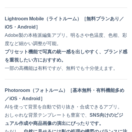
Lightroom Mobile（ライトルーム）［無料プランあり／
iOS・Android］
Adobe製の本格派編集アプリ。明るさや色温度、色相、彩
度など細かい調整が可能。
プリセット機能で写真の統一感を出しやすく、ブランド感
を重視したい方におすすめ。
一部の高機能は有料ですが、無料でも十分使えます。
Photoroom（フォトルーム）［基本無料・有料機能多め
／iOS・Android］
AIを使って背景を自動で切り抜き・合成できるアプリ。
おしゃれな背景テンプレートも豊富で、
SNS向けのビジ
ュアル作成や商品画像の演出にぴったりです。
ただし、
自然に見せるには影の処理や構図のバランスに注