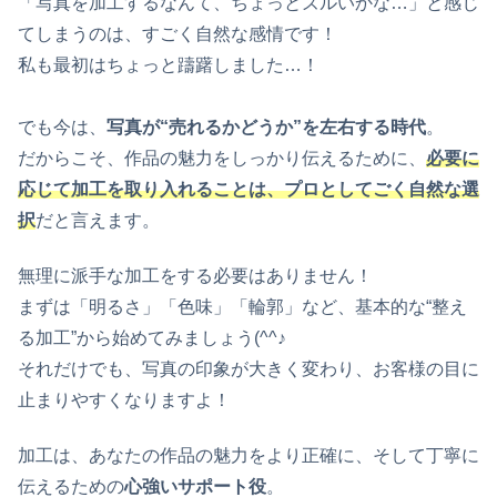
「写真を加工するなんて、ちょっとズルいかな…」と感じ
てしまうのは、すごく自然な感情です！
私も最初はちょっと躊躇しました…！
でも今は、
写真が“売れるかどうか”を左右する時代
。
だからこそ、作品の魅力をしっかり伝えるために、
必要に
応じて加工を取り入れることは、プロとしてごく自然な選
択
だと言えます。
無理に派手な加工をする必要はありません！
まずは「明るさ」「色味」「輪郭」など、基本的な“整え
る加工”から始めてみましょう(^^♪
それだけでも、写真の印象が大きく変わり、お客様の目に
止まりやすくなりますよ！
加工は、あなたの作品の魅力をより正確に、そして丁寧に
伝えるための
心強いサポート役
。