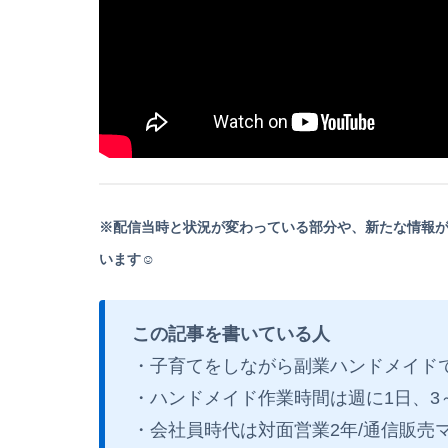
※配信当時と状況が変わっている部分や、新たな情報
います☺
この記事を書いている人
・子育てをしながら副業ハンドメイドで
・ハンドメイド作業時間は週に1日、3
・会社員時代は対面営業2年/通信販売