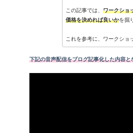
この記事では、
ワークショ
価格を決めれば良いか
を掘
これを参考に、ワークショ
下記の音声配信をブログ記事化した内容とな