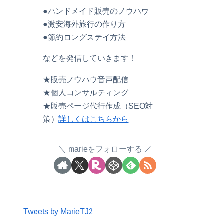
●ハンドメイド販売のノウハウ
●激安海外旅行の作り方
●節約ロングステイ方法
などを発信していきます！
★販売ノウハウ音声配信
★個人コンサルティング
★販売ページ代行作成（SEO対
策）
詳しくはこちらから
marieをフォローする
Tweets by MarieTJ2