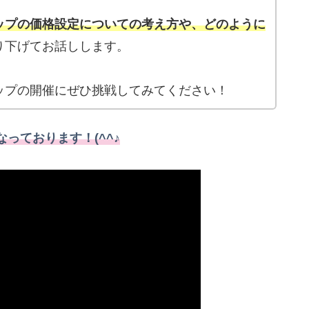
ップの価格設定についての考え方や、どのように
り下げてお話しします。
ップの開催にぜひ挑戦してみてください！
っております！(^^♪