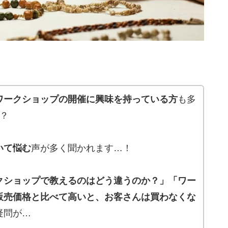
ワークショップの開催に興味を持っている方
も多
)？
いて悩む
声が多く聞かれます…！
クショップで教えるのはどう違うのか？」「ワー
販売価格と比べて高いと、お客さんは買わなくな
疑問が…