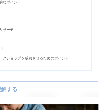
的なポイント
リサーチ
用
ークショップを成功させるためのポイント
理解する