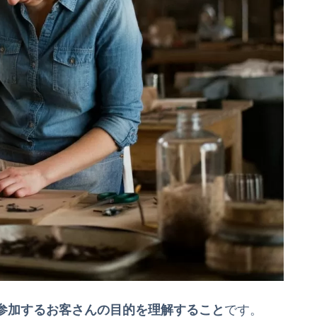
参加するお客さんの目的を理解すること
です。