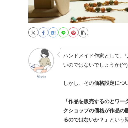
ハンドメイド作家として、
いのではないでしょうか(^^
Marie
しかし、その
価格設定につ
「作品を販売するのとワー
クショップの価格が作品の
るのではないか？」
という