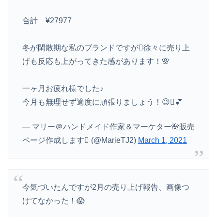
合計 ¥27977
冬が閑散期な私のブランドですが徐々に売り上
げも反応も上がってきた感があります！🌸
一ヶ月お疲れ様でした♪
今月も無理せず適度に頑張りましょう！😉💕
— マリー＠ハンドメイド作家＆マーケター🌺販売
ページ作成します (@MarieTJ2)
March 1, 2021
今気づいたんですが2月の売り上げ報告、画像つ
けてなかった！😱