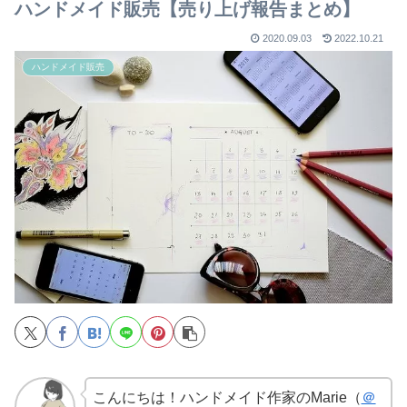
ハンドメイド販売【売り上げ報告まとめ】
2020.09.03
2022.10.21
ハンドメイド販売
こんにちは！ハンドメイド作家のMarie（
＠