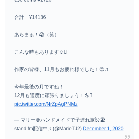
合計 ¥14136
あらまぁ！😱（笑）
こんな時もあります☺️
作家の皆様、11月もお疲れ様でした！😊♫
今年最後の月ですね！
12月も適度に頑張りましょう！💪
pic.twitter.com/NrZpAgPNMz
— マリー＠ハンドメイドで子連れ旅🌺🏖
stand.fm配信中♫ (@MarieTJ2)
December 1, 2020