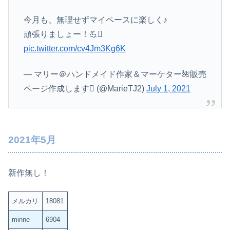
今月も、無理せずマイペースに楽しく♪
頑張りましょー！💪
pic.twitter.com/cv4Jm3Kg6K
— マリー＠ハンドメイド作家＆マーケター🌺販売
ページ作成します (@MarieTJ2)
July 1, 2021
2021年5月
新作無し！
メルカリ
18081
minne
6904