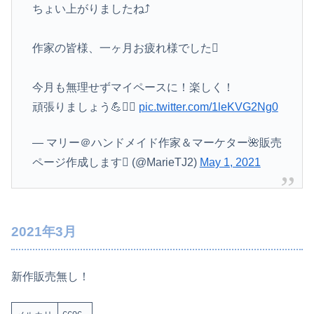
ちょい上がりましたね⤴️
作家の皆様、一ヶ月お疲れ様でした
今月も無理せずマイペースに！楽しく！
頑張りましょう💪
pic.twitter.com/1leKVG2Ng0
— マリー＠ハンドメイド作家＆マーケター🌺販売
ページ作成します (@MarieTJ2)
May 1, 2021
2021年3月
新作販売無し！