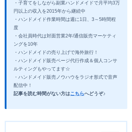
・子育てをしながら副業ハンドメイドで月平均3万
円以上の収入を2015年から継続中
・ハンドメイド作業時間は週に1日、3～5時間程
度
・会社員時代は対面営業2年/通信販売マーケティ
ングを10年
・ハンドメイドの売り上げで海外旅行！
・ハンドメイド販売ページ代行作成＆個人コンサ
ルティングもやってます☆
・ハンドメイド販売ノウハウをラジオ形式で音声
配信中！
記事を読む時間がない方は
こちら
へどうぞ♪