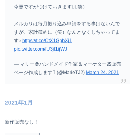
今更ですがつけておきます（笑）
メルカリは毎月振り込み申請をする事はないんで
すが、家計簿的に（笑）なんとなくしちゃってま
す♪
https://t.co/CtX1GpbXj1
pic.twitter.com/fU3jf1ijWJ
— マリー＠ハンドメイド作家＆マーケター🌺販売
ページ作成します (@MarieTJ2)
March 24, 2021
2021年1月
新作販売なし！