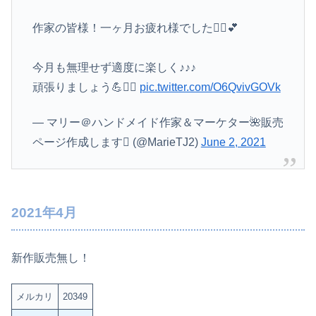
作家の皆様！一ヶ月お疲れ様でした🙇‍♀️💕
今月も無理せず適度に楽しく♪♪♪
頑張りましょう💪
pic.twitter.com/O6QvivGOVk
— マリー＠ハンドメイド作家＆マーケター🌺販売
ページ作成します (@MarieTJ2)
June 2, 2021
2021年4月
新作販売無し！
メルカリ
20349