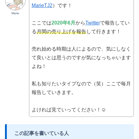
MarieTJ2
）です！
Marie
ここでは
2020年6月
から
Twitter
で報告してい
る
月間の売り上げを報告
して行きます！
売れ始める時期は人によるので、気にしなく
て良いとは思うのですが気になっちゃいます
よね！
私も知りたいタイプなので（笑）ここで毎月
報告していきます。
よければ見ていってください！☺
この記事を書いている人