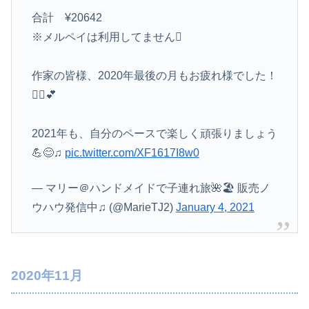
合計 ¥20642
※メルペイは利用してません
作家の皆様、2020年最後の月もお疲れ様でした！
🙇‍♀️💕
2021年も、自分のペースで楽しく頑張りましょう
💪😊♫
pic.twitter.com/XF1617I8w0
— マリー＠ハンドメイドで子連れ旅🌺🏖 販売ノ
ウハウ発信中♫ (@MarieTJ2)
January 4, 2021
2020年11月