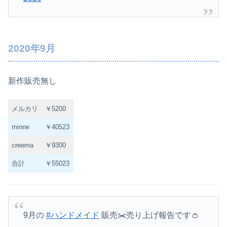
2020年9月
新作販売無し
メルカリ
￥5200
minne
￥40523
creema
￥9300
合計
￥55023
9月の
#ハンドメイド
販売✂️売り上げ報告です👛