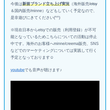
今後は
新規ブランド立ち上げ実況
（海外販売/
etsy
＆国内販売/minne）などもしていく予定なので、
是非遊びにきてください(^^)
※現在日本からetsyでの販売（利用登録）が不可
能となっているためこちらについての活動は停止
中です。海外のお客様へminne/creema販売、SNS
などでのマーケティングについては実践して行く
予定となっております☺
youtube
でも音声が聴けます♪