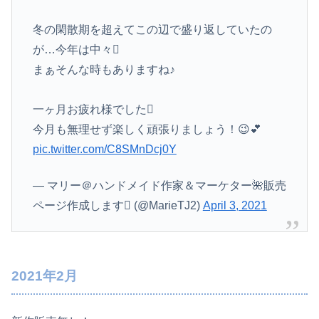
冬の閑散期を超えてこの辺で盛り返していたの
が…今年は中々
まぁそんな時もありますね♪
一ヶ月お疲れ様でした
今月も無理せず楽しく頑張りましょう！😉💕
pic.twitter.com/C8SMnDcj0Y
— マリー＠ハンドメイド作家＆マーケター🌺販売
ページ作成します (@MarieTJ2)
April 3, 2021
2021年2月