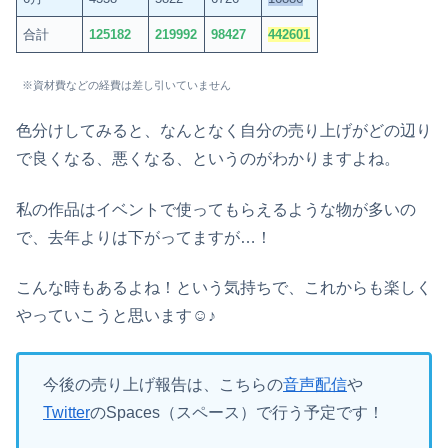
合計
125182
219992
98427
442601
※資材費などの経費は差し引いていません
色分けしてみると、なんとなく自分の売り上げがどの辺り
で良くなる、悪くなる、というのがわかりますよね。
私の作品はイベントで使ってもらえるような物が多いの
で、去年よりは下がってますが…！
こんな時もあるよね！という気持ちで、これからも楽しく
やっていこうと思います☺♪
今後の売り上げ報告は、こちらの
音声配信
や
Twitter
のSpaces（スペース）で行う予定です！