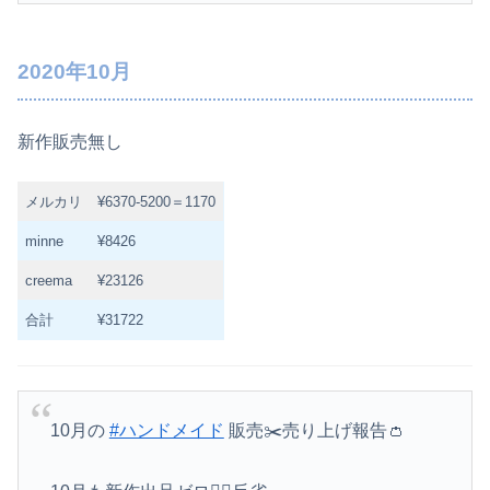
2020年10月
新作販売無し
メルカリ
¥6370-5200＝1170
minne
¥8426
creema
¥23126
合計
¥31722
10月の
#ハンドメイド
販売✂️売り上げ報告👛