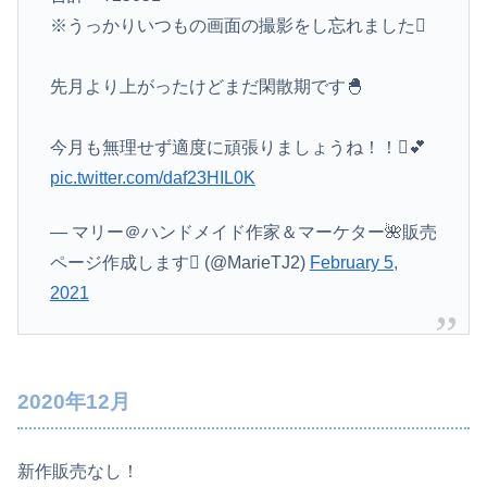
※うっかりいつもの画面の撮影をし忘れました
先月より上がったけどまだ閑散期です🐣
今月も無理せず適度に頑張りましょうね！！💕
pic.twitter.com/daf23HIL0K
— マリー＠ハンドメイド作家＆マーケター🌺販売
ページ作成します (@MarieTJ2)
February 5,
2021
2020年12月
新作販売なし！