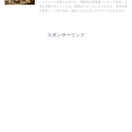
ハンドメイド作家さん向けに、理想的な顧客像（ペルソナ設定）を
考える際のポイントとは。最初はペルソナにとらわれず、自分自身
を基準にして作り始め、販売しながら学ぶアプローチがおすすめ！
スポンサーリンク