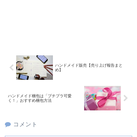
ハンドメイド販売【売り上げ報告まと
め】
ハンドメイド梱包は「プチプラ可愛
く！」おすすめ梱包方法
コメント