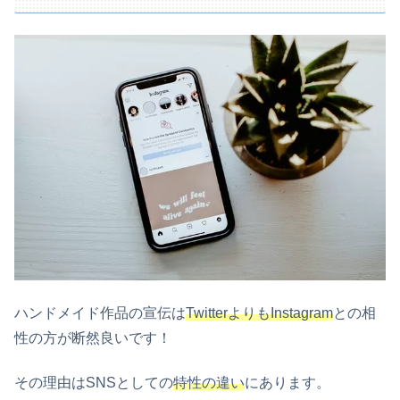
ハンドメイド作品の宣伝は
TwitterよりもInstagram
との相
性の方が断然良いです！
その理由はSNSとしての
特性の違い
にあります。