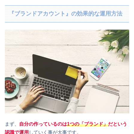
『ブランドアカウント』の効果的な運用方法
まず、
自分の作っているのは
1つの「ブランド」
だという
認識で運用
していく事が大事です。