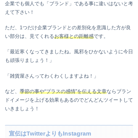
企業でも個人でも「ブランド」である事に違いはないと考
えて下さい！
ただ、1つだけ企業ブランドとの差別化を意識した方が良
い部分は、見てくれる
お客様との距離感
です。
「最近寒くなってきましたね。風邪をひかないように今日
も頑張りましょう！」
「雑貨屋さんってわくわくしますよね！」
など、
季節の事や“プラスの感情”を伝える文章
ならブラン
ドイメージを上げる効果もあるのでどんどんツイートして
いきましょう！
宣伝はTwitterよりもInstagram