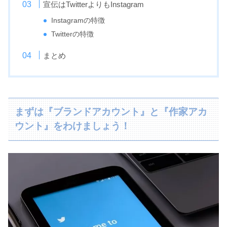
宣伝はTwitterよりもInstagram
Instagramの特徴
Twitterの特徴
まとめ
まずは『ブランドアカウント』と『作家アカ
ウント』をわけましょう！