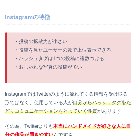
Instagramの特徴
・投稿の拡散力が小さい
・投稿を見たユーザーの数で上位表示できる
・ハッシュタグは1つの投稿に複数つける
・おしゃれな写真の投稿が多い
InstagramではTwitterのように流れてくる情報を受け取る
形ではなく、使用している人が
自分からハッシュタグをた
どりコミュニケーションをとっていく性質
があります。
その為、Twitterよりも
本当にハンドメイドが好きな人に自
分の作品が届きやすい
んです☺