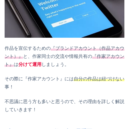
作品を宣伝するための
『ブランドアカウント（作品アカウ
ント）』
と、作家同士の交流や情報共有の
『作家アカウン
ト』
は
分けて運用
しましょう。
その際に『作家アカウント』には
自分の作品は紐づけない
事！
不思議に思う方も多いと思うので、その理由を詳しく解説
していきます！