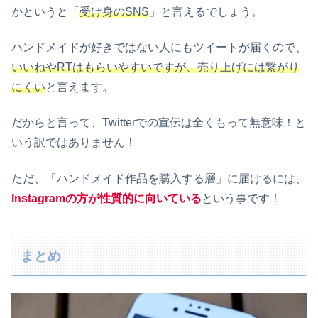
かというと「
受け身のSNS
」と言えるでしょう。
ハンドメイドが好きではない人にもツイートが届くので、
いいねやRTはもらいやすいですが、売り上げには繋がり
にくい
と言えます。
だからと言って、Twitterでの宣伝は全くもって無意味！と
いう訳ではありません！
ただ、「ハンドメイド作品を購入する層」に届けるには、
Instagramの方が性質的に向いている
という事です！
まとめ