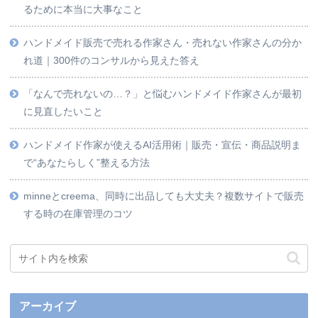
るために本当に大事なこと
ハンドメイド販売で売れる作家さん・売れない作家さんの分か
れ道｜300件のコンサルから見えた答え
「なんで売れないの…？」と悩むハンドメイド作家さんが最初
に見直したいこと
ハンドメイド作家が使えるAI活用術｜販売・宣伝・商品説明ま
で“あなたらしく”整える方法
minneとcreema、同時に出品しても大丈夫？複数サイトで販売
する時の在庫管理のコツ
アーカイブ