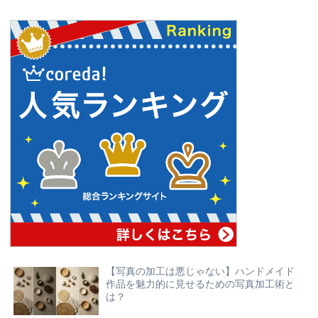
【写真の加工は悪じゃない】ハンドメイド
作品を魅力的に見せるための写真加工術と
は？