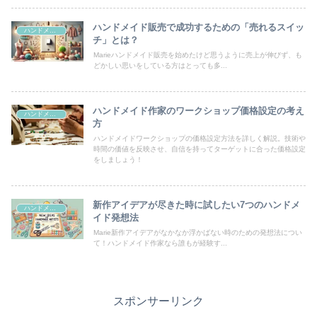
ハンドメイド販売で成功するための「売れるスイッ
ハンドメイド販売
チ」とは？
Marieハンドメイド販売を始めたけど思うように売上が伸びず、も
どかしい思いをしている方はとっても多...
ハンドメイド作家のワークショップ価格設定の考え
ハンドメイド販売
方
ハンドメイドワークショップの価格設定方法を詳しく解説。技術や
時間の価値を反映させ、自信を持ってターゲットに合った価格設定
をしましょう！
新作アイデアが尽きた時に試したい7つのハンドメ
ハンドメイド販売
イド発想法
Marie新作アイデアがなかなか浮かばない時のための発想法につい
て！ハンドメイド作家なら誰もが経験す...
スポンサーリンク