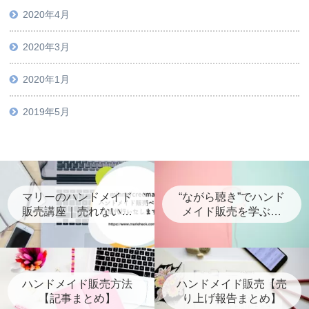
2020年4月
2020年3月
2020年1月
2019年5月
マリーのハンドメイド
“ながら聴き”でハンド
販売講座｜売れないを
メイド販売を学ぶ！
抜け出すための講座・
【音声版マリーハッ
代行・個人コンサル案
ク】
内
ハンドメイド販売方法
ハンドメイド販売【売
【記事まとめ】
り上げ報告まとめ】