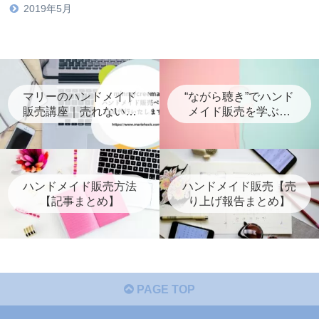
2019年5月
マリーのハンドメイド
“ながら聴き”でハンド
販売講座｜売れないを
メイド販売を学ぶ！
抜け出すための講座・
【音声版マリーハッ
代行・個人コンサル案
ク】
内
ハンドメイド販売方法
ハンドメイド販売【売
【記事まとめ】
り上げ報告まとめ】
PAGE TOP