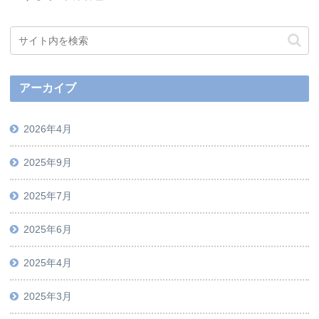
アーカイブ
2026年4月
2025年9月
2025年7月
2025年6月
2025年4月
2025年3月