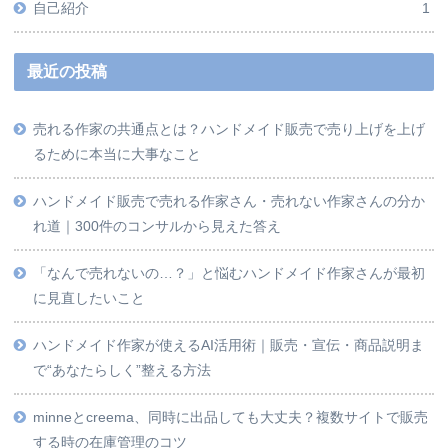
自己紹介
1
最近の投稿
売れる作家の共通点とは？ハンドメイド販売で売り上げを上げ
るために本当に大事なこと
ハンドメイド販売で売れる作家さん・売れない作家さんの分か
れ道｜300件のコンサルから見えた答え
「なんで売れないの…？」と悩むハンドメイド作家さんが最初
に見直したいこと
ハンドメイド作家が使えるAI活用術｜販売・宣伝・商品説明ま
で“あなたらしく”整える方法
minneとcreema、同時に出品しても大丈夫？複数サイトで販売
する時の在庫管理のコツ