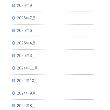
2025年9月
2025年7月
2025年6月
2025年4月
2025年3月
2024年11月
2024年10月
2024年9月
2024年8月