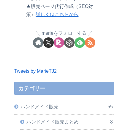
★販売ページ代行作成（SEO対
策）
詳しくはこちらから
marieをフォローする
Tweets by MarieTJ2
カテゴリー
ハンドメイド販売
55
ハンドメイド販売まとめ
8