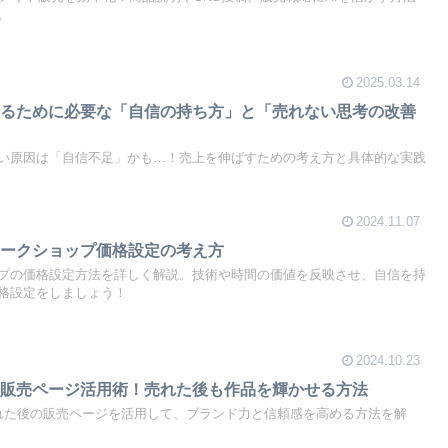
。
2025.03.14
売るために必要な「自信の持ち方」と「売れない思考の改善
い原因は「自信不足」かも…！売上を伸ばすための考え方と具体的な実践
2024.11.07
ワークショップ価格設定の考え方
プの価格設定方法を詳しく解説。技術や時間の価値を反映させ、自信を持
格設定をしましょう！
2024.10.23
の販売ページ活用術！売れた後も作品を輝かせる方法
れた後の販売ページを活用して、ブランド力と信頼感を高める方法を解