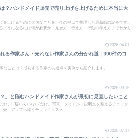
とは？ハンドメイド販売で売り上げを上げるために本当に大
げを上げるために大切なことを、今の視点で整理した最新版の記事です。
るようになるには何が必要か、見せ方・伝え方・行動の考え方までわかり
2026.04.01
れる作家さん・売れない作家さんの分かれ道｜300件のコ
え
大事なことは？成功する作家の共通点を実例から紹介します。
2025.09.16
…？」と悩むハンドメイド作家さんが最初に見直したいこと
ではなく“届いていない”だけ。写真・タイトル・説明文を整えるチェック
、売上アップへ導くチェックリスト
2025.07.17