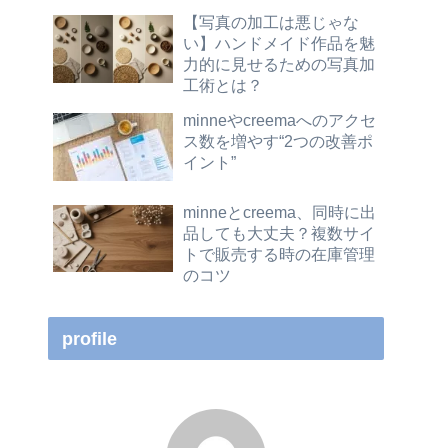
【写真の加工は悪じゃな
い】ハンドメイド作品を魅
力的に見せるための写真加
工術とは？
minneやcreemaへのアクセ
ス数を増やす“2つの改善ポ
イント”
minneとcreema、同時に出
品しても大丈夫？複数サイ
トで販売する時の在庫管理
のコツ
profile